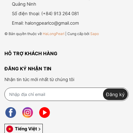
Quảng Ninh
Số điện thoại:
(+84) 913 264 081
Email:
halongpearlco@gmail.com
© Bản quyền thuộc về
HaLongPearl
| Cung cấp bởi
Sapo
HỖ TRỢ KHÁCH HÀNG
ĐĂNG KÝ NHẬN TIN
Nhận tin tức mới nhất từ chúng tôi
Đăng ký
Tiếng Việt