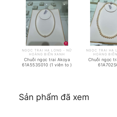
NGỌC TRAI HẠ LONG - NỮ
NGỌC TRAI HẠ 
HOÀNG BIỂN XANH
HOÀNG BIỂ
Chuỗi ngọc trai Akoya
Chuỗi ngọc tr
61A553S010 (1 viên to )
61A702S
Sản phẩm đã xem