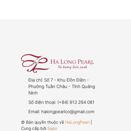
Địa chỉ:
Số 7 - Khu Đồn Điền -
Phường Tuần Châu - Tỉnh Quảng
Ninh
Số điện thoại:
(+84) 913 264 081
Email:
halongpearlco@gmail.com
© Bản quyền thuộc về
HaLongPearl
|
Cung cấp bởi
Sapo