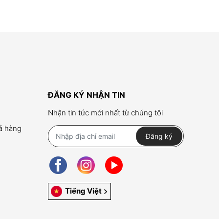
ĐĂNG KÝ NHẬN TIN
Nhận tin tức mới nhất từ chúng tôi
rả hàng
Đăng ký
Tiếng Việt