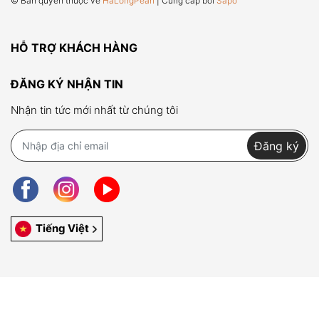
© Bản quyền thuộc về
HaLongPearl
| Cung cấp bởi
Sapo
HỖ TRỢ KHÁCH HÀNG
ĐĂNG KÝ NHẬN TIN
Nhận tin tức mới nhất từ chúng tôi
Đăng ký
Tiếng Việt