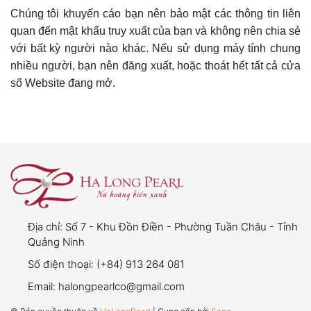
Chúng tôi khuyến cáo bạn nên bảo mật các thông tin liên
quan đến mật khẩu truy xuất của bạn và không nên chia sẻ
với bất kỳ người nào khác. Nếu sử dụng máy tính chung
nhiều người, bạn nên đăng xuất, hoặc thoát hết tất cả cửa
sổ Website đang mở.
Địa chỉ:
Số 7 - Khu Đồn Điền - Phường Tuần Châu - Tỉnh
Quảng Ninh
Số điện thoại:
(+84) 913 264 081
Email:
halongpearlco@gmail.com