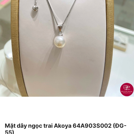
Mặt dây ngọc trai Akoya 64A903S002 (ĐG-
55)