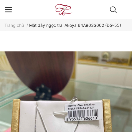
Trang chủ
/
Mặt dây ngọc trai Akoya 64A903S002 (ĐG-55)