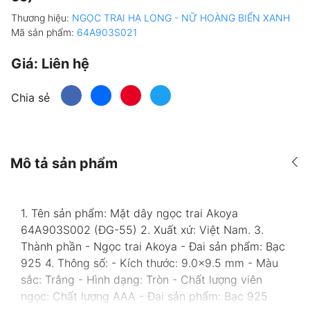
Thương hiệu:
NGỌC TRAI HẠ LONG - NỮ HOÀNG BIỂN XANH
Mã sản phẩm:
64A903S021
Giá:
Liên hệ
Chia sẻ
Mô tả sản phẩm
1. Tên sản phẩm: Mặt dây ngọc trai Akoya
64A903S002 (ĐG-55) 2. Xuất xứ: Việt Nam. 3.
Thành phần - Ngọc trai Akoya - Đai sản phẩm: Bạc
925 4. Thông số: - Kích thước: 9.0x9.5 mm - Màu
sắc: Trắng - Hình dạng: Tròn - Chất lượng viên
ngọc: Chất lượng AAA - Đai sản phẩm: Bạc 925