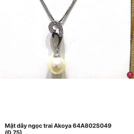
Mặt dây ngọc trai Akoya 64A802S049
(Đ.75)