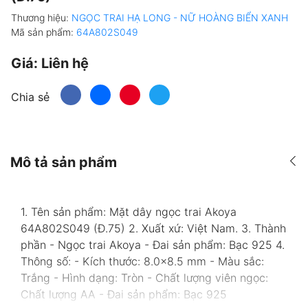
Thương hiệu:
NGỌC TRAI HẠ LONG - NỮ HOÀNG BIỂN XANH
Mã sản phẩm:
64A802S049
Giá:
Liên hệ
Chia sẻ
Mô tả sản phẩm
1. Tên sản phẩm: Mặt dây ngọc trai Akoya
64A802S049 (Đ.75) 2. Xuất xứ: Việt Nam. 3. Thành
phần - Ngọc trai Akoya - Đai sản phẩm: Bạc 925 4.
Thông số: - Kích thước: 8.0x8.5 mm - Màu sắc:
Trắng - Hình dạng: Tròn - Chất lượng viên ngọc:
Chất lượng AA - Đai sản phẩm: Bạc 925