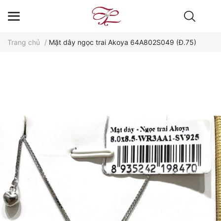
Trang chủ
/
Mặt dây ngọc trai Akoya 64A802S049 (Đ.75)