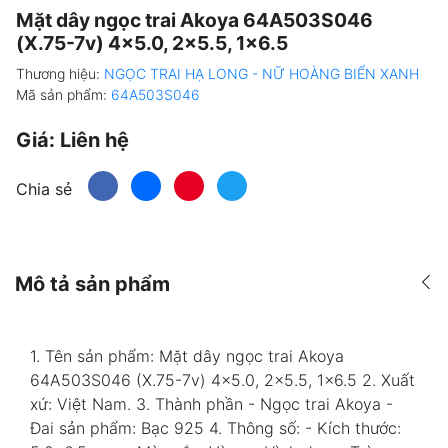
Mặt dây ngọc trai Akoya 64A503S046
(X.75-7v) 4x5.0, 2x5.5, 1x6.5
Thương hiệu:
NGỌC TRAI HẠ LONG - NỮ HOÀNG BIỂN XANH
Mã sản phẩm:
64A503S046
Giá:
Liên hệ
Chia sẻ
Mô tả sản phẩm
1. Tên sản phẩm: Mặt dây ngọc trai Akoya
64A503S046 (X.75-7v) 4x5.0, 2x5.5, 1x6.5 2. Xuất
xứ: Việt Nam. 3. Thành phần - Ngọc trai Akoya -
Đai sản phẩm: Bạc 925 4. Thông số: - Kích thước: