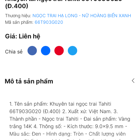
(Đ.400)
Thương hiệu:
NGỌC TRAI HẠ LONG - NỮ HOÀNG BIỂN XANH
Mã sản phẩm:
66T903G020
Giá:
Liên hệ
Chia sẻ
Mô tả sản phẩm
1. Tên sản phẩm: Khuyên tai ngọc trai Tahiti
66T903G020 (Đ.400) 2. Xuất xứ: Việt Nam. 3.
Thành phần - Ngọc trai Tahiti - Đai sản phẩm: Vàng
trắng 14K 4. Thông số: - Kích thước: 9.0x9.5 mm -
Màu sắc: Đen - Hình dạng: Tròn - Chất lượng viên