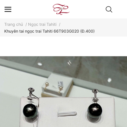
Trang chủ
/
Ngọc trai Tahiti
/
Khuyên tai ngọc trai Tahiti 66T903G020 (Đ.400)