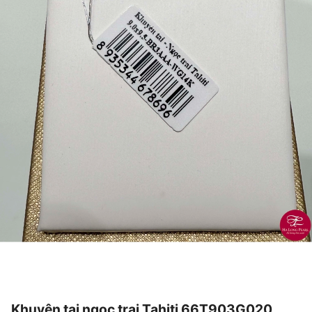
Khuyên tai ngọc trai Tahiti 66T903G020