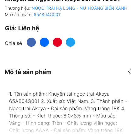
Thương hiệu:
NGỌC TRAI HẠ LONG - NỮ HOÀNG BIỂN XANH
Mã sản phẩm:
65A804G001
Giá:
Liên hệ
Chia sẻ
Mô tả sản phẩm
1. Tên sản phẩm: Khuyên tai ngọc trai Akoya
65A804G001 2. Xuất xứ: Việt Nam. 3. Thành phần -
Ngọc trai Akoya - Đai sản phẩm: Vàng trắng 18K 4.
Thông số: - Kích thước: 8.0x8.5 mm - Màu sắc:
Vàng - Hình dạng: Tròn - Chất lượng viên ngọc:
Chất lượng AAAA - Đai sản phẩm: Vàng trắng 18K