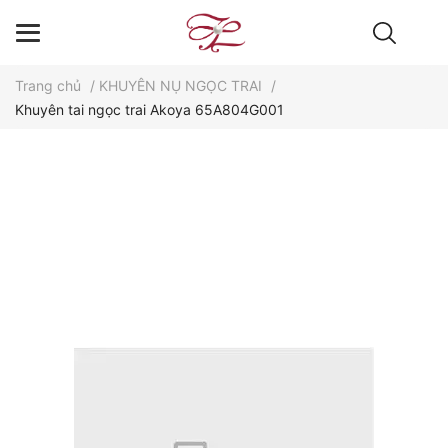
Trang chủ
/
KHUYÊN NỤ NGỌC TRAI
/
Khuyên tai ngọc trai Akoya 65A804G001