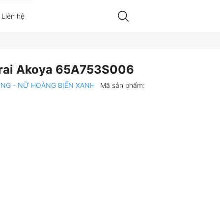
Liên hệ
trai Akoya 65A753S006
ONG - NỮ HOÀNG BIỂN XANH
Mã sản phẩm: