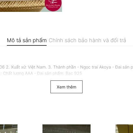
Mô tả sản phẩm
Chính sách bảo hành và đổi trả
6 2. Xuất xứ: Việt Nam. 3. Thành phần - Ngọc trai Akoya - Đai sản 
c: Chất lượng AAA - Đai sản phẩm: Bạc 925
Xem thêm