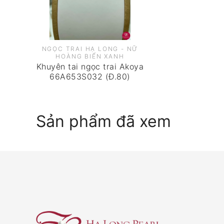
NGỌC TRAI HẠ LONG - NỮ
HOÀNG BIỂN XANH
Khuyên tai ngọc trai Akoya
66A653S032 (Đ.80)
Sản phẩm đã xem