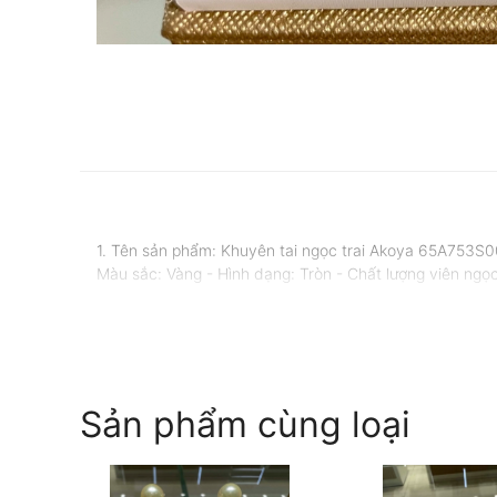
1. Tên sản phẩm: Khuyên tai ngọc trai Akoya 65A753S00
Màu sắc: Vàng - Hình dạng: Tròn - Chất lượng viên ngọ
Sản phẩm cùng loại