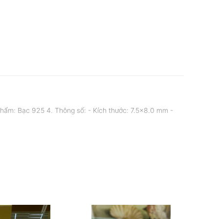
phẩm: Bạc 925 4. Thông số: - Kích thước: 7.5x8.0 mm -