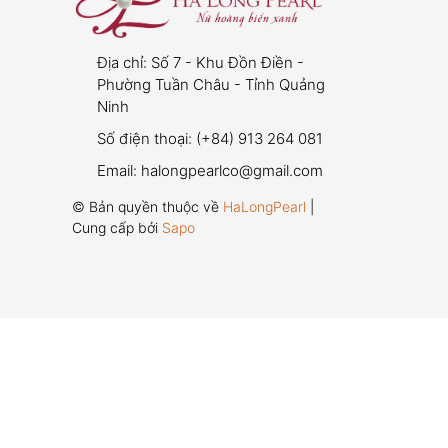
Địa chỉ:
Số 7 - Khu Đồn Điền -
Phường Tuần Châu - Tỉnh Quảng
Ninh
Số điện thoại:
(+84) 913 264 081
Email:
halongpearlco@gmail.com
© Bản quyền thuộc về
HaLongPearl
|
Cung cấp bởi
Sapo