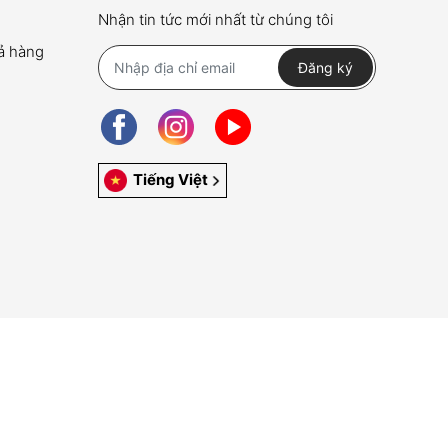
Nhận tin tức mới nhất từ chúng tôi
rả hàng
Đăng ký
Tiếng Việt