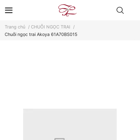
Trang chủ
/
CHUỖI NGỌC TRAI
/
Chuỗi ngọc trai Akoya 61A70BS015