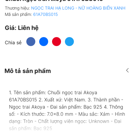
Thương hiệu:
NGỌC TRAI HẠ LONG - NỮ HOÀNG BIỂN XANH
Mã sản phẩm:
61A70BS015
Giá:
Liên hệ
Chia sẻ
Mô tả sản phẩm
1. Tên sản phẩm: Chuỗi ngọc trai Akoya
61A70BS015 2. Xuất xứ: Việt Nam. 3. Thành phần -
Ngọc trai Akoya - Đai sản phẩm: Bạc 925 4. Thông
số: - Kích thước: 7.0x8.0 mm - Màu sắc: Xám - Hình
dạng: Tròn - Chất lượng viên ngọc: Unknown - Đai
sản phẩm: Bạc 925