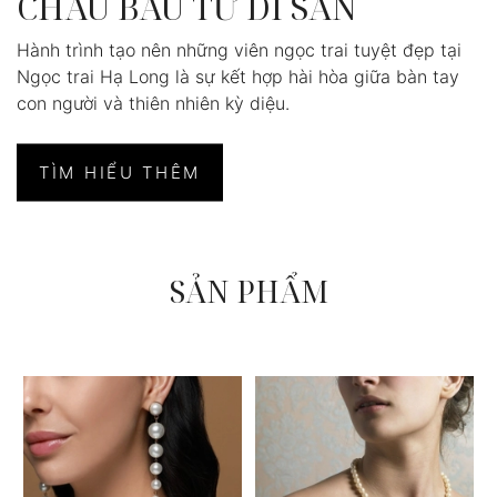
CHÂU BÁU TỪ DI SẢN
Hành trình tạo nên những viên ngọc trai tuyệt đẹp tại
Ngọc trai Hạ Long là sự kết hợp hài hòa giữa bàn tay
con người và thiên nhiên kỳ diệu.
TÌM HIỂU THÊM
SẢN PHẨM