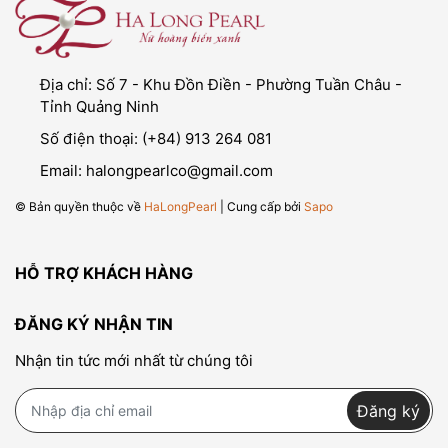
Địa chỉ:
Số 7 - Khu Đồn Điền - Phường Tuần Châu -
Tỉnh Quảng Ninh
Số điện thoại:
(+84) 913 264 081
Email:
halongpearlco@gmail.com
© Bản quyền thuộc về
HaLongPearl
| Cung cấp bởi
Sapo
HỖ TRỢ KHÁCH HÀNG
ĐĂNG KÝ NHẬN TIN
Nhận tin tức mới nhất từ chúng tôi
Đăng ký