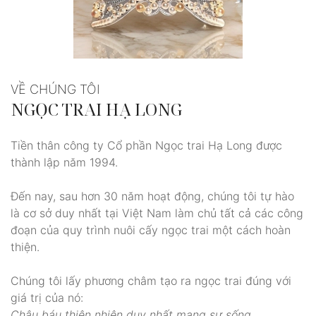
VỀ CHÚNG TÔI
NGỌC TRAI HẠ LONG
Tiền thân công ty Cổ phần Ngọc trai Hạ Long được
thành lập năm 1994.
Đến nay, sau hơn 30 năm hoạt động, chúng tôi tự hào
là cơ sở duy nhất tại Việt Nam làm chủ tất cả các công
đoạn của quy trình nuôi cấy ngọc trai một cách hoàn
thiện.
Chúng tôi lấy phương châm tạo ra ngọc trai đúng với
giá trị của nó:
Châu báu thiên nhiên duy nhất mang sự sống.