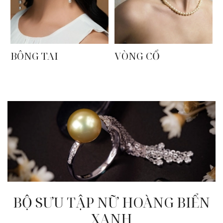
BÔNG TAI
VÒNG CỔ
BỘ SƯU TẬP NỮ HOÀNG BIỂN
XANH