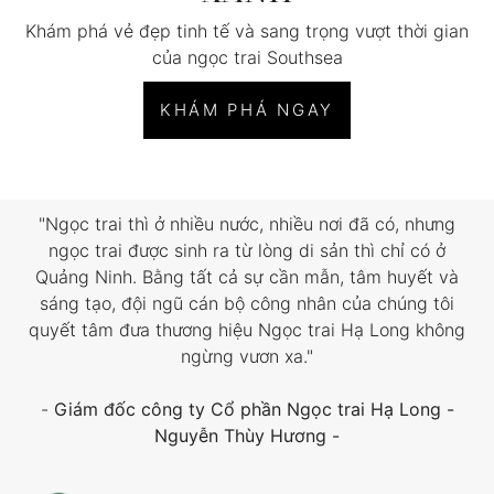
Khám phá vẻ đẹp tinh tế và sang trọng vượt thời gian
của ngọc trai Southsea
KHÁM PHÁ NGAY
"Ngọc trai thì ở nhiều nước, nhiều nơi đã có, nhưng
ngọc trai được sinh ra từ lòng di sản thì chỉ có ở
Quảng Ninh. Bằng tất cả sự cần mẫn, tâm huyết và
sáng tạo, đội ngũ cán bộ công nhân của chúng tôi
quyết tâm đưa thương hiệu Ngọc trai Hạ Long không
ngừng vươn xa."
-
Giám đốc công ty Cổ phần Ngọc trai Hạ Long -
Nguyễn Thùy Hương
-