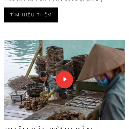
TÌM HIỂU THÊM