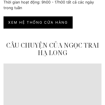
Thời gian hoạt động: 9h00 - 17h00 tất cả các ngày
trong tuần
XEM HỆ THỐNG CỬA HÀNG
CÂU CHUYỆN CỦA NGỌC TRAI
HẠ LONG